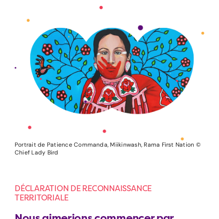
Portrait de Patience Commanda, Miikinwash, Rama First Nation ©
Chief Lady Bird
DÉCLARATION DE RECONNAISSANCE
TERRITORIALE
Nous aimerions commencer par