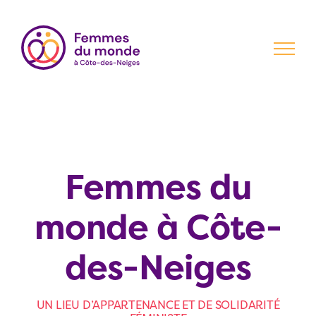
Passer
au
contenu
Femmes du
monde à Côte-
des-Neiges
UN LIEU D’APPARTENANCE ET DE SOLIDARITÉ