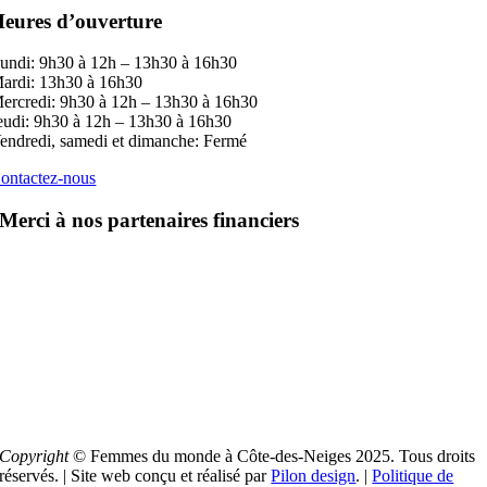
eures d’ouverture
undi: 9h30 à 12h – 13h30 à 16h30
ardi: 13h30 à 16h30
ercredi: 9h30 à 12h – 13h30 à 16h30
eudi: 9h30 à 12h – 13h30 à 16h30
endredi, samedi et dimanche: Fermé
ontactez-nous
Merci à nos partenaires financiers
Copyright
© Femmes du monde à Côte-des-Neiges 2025. Tous droits
réservés. | Site web conçu et réalisé par
Pilon design
. |
Politique de