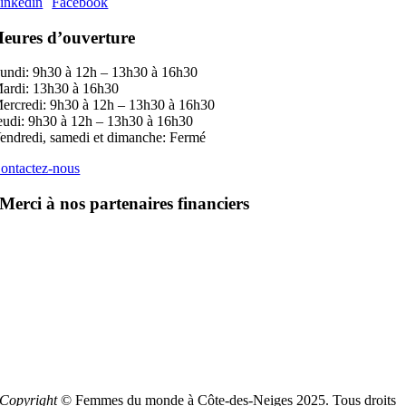
inkedin
Facebook
eures d’ouverture
undi: 9h30 à 12h – 13h30 à 16h30
ardi: 13h30 à 16h30
ercredi: 9h30 à 12h – 13h30 à 16h30
eudi: 9h30 à 12h – 13h30 à 16h30
endredi, samedi et dimanche: Fermé
ontactez-nous
Merci à nos partenaires financiers
Copyright
© Femmes du monde à Côte-des-Neiges 2025. Tous droits