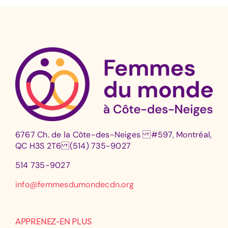
6767 Ch. de la Côte-des-Neiges #597, Montréal,
QC H3S 2T6 (514) 735-9027
514 735-9027
info@femmesdumondecdn.org
APPRENEZ-EN PLUS