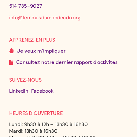
514 735-9027
info@femmesdumondecdn.org
APPRENEZ-EN PLUS
Je veux m’impliquer
Consultez notre dernier rapport d’activités
SUIVEZ-NOUS
Linkedin
Facebook
HEURES D’OUVERTURE
Lundi: 9h30 à 12h – 13h30 à 16h30
Mardi: 13h30 à 16h30