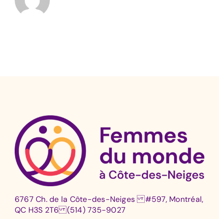
6767 Ch. de la Côte-des-Neiges #597, Montréal,
QC H3S 2T6 (514) 735-9027