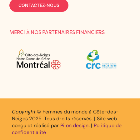
CONTACTEZ-NOUS
MERCI À NOS PARTENAIRES FINANCIERS
Copyright
© Femmes du monde à Côte-des-
Neiges 2025. Tous droits réservés. | Site web
conçu et réalisé par
Pilon design
. |
Politique de
confidentialité