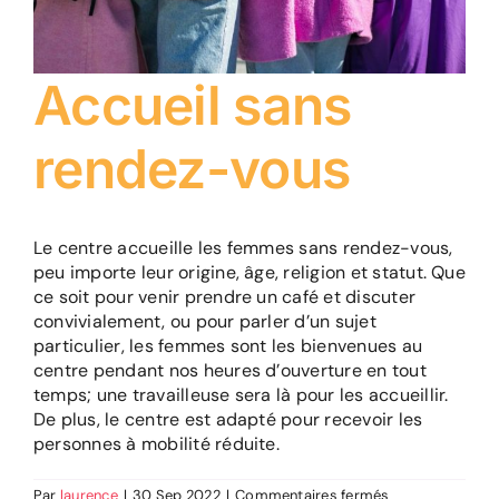
Accueil sans
rendez-vous
Le centre accueille les femmes sans rendez-vous,
peu importe leur origine, âge, religion et statut. Que
ce soit pour venir prendre un café et discuter
convivialement, ou pour parler d’un sujet
particulier, les femmes sont les bienvenues au
centre pendant nos heures d’ouverture en tout
temps; une travailleuse sera là pour les accueillir.
De plus, le centre est adapté pour recevoir les
personnes à mobilité réduite.
sur
Par
laurence
|
30 Sep 2022
|
Commentaires fermés