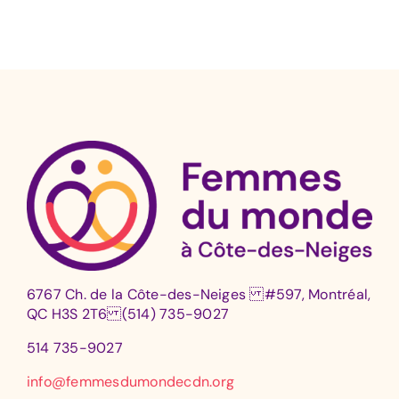
6767 Ch. de la Côte-des-Neiges #597, Montréal,
QC H3S 2T6 (514) 735-9027
514 735-9027
info@femmesdumondecdn.org